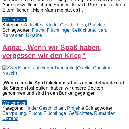
Aber sie wollte mit ihrem Sohn nicht nach Russland zu ihren
Eltern fliehen: „Mein Mann meinte, es […]
Weiterlesen
Kategorie:
Aktuelles
,
Kinder Geschichten
,
Projekte
Schlagwörter:
Flucht
,
Flüchtlinge
,
Geflüchtete
,
Ivan
,
Rumänien
,
Ukraine
Anna: „Wenn wir Spaß haben,
vergessen wir den Krieg“
„Wenn über die App Raketenbeschuss gemeldet wurde und
die Sirenen losheulten, haben wir unsere Decken
genommen und sind in den Bunker gegangen.“
Weiterlesen
Kategorie:
Kinder Geschichten
,
Projekte
Schlagwörter:
Campulung
,
Flucht
,
Flüchtlinge
,
Geflüchtete
,
Rumänien
,
Ukraine