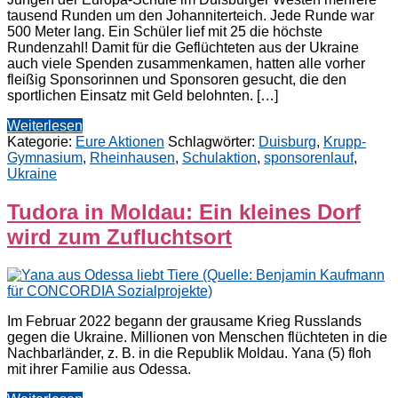
tausend Runden um den Johanniterteich. Jede Runde war
500 Meter lang. Ein Schüler lief mit 25 die höchste
Rundenzahl! Damit für die Geflüchteten aus der Ukraine
auch viele Spenden zusammenkamen, hatten alle vorher
fleißig Sponsorinnen und Sponsoren gesucht, die den
sportlichen Einsatz mit Geld belohnten. […]
Weiterlesen
Kategorie:
Eure Aktionen
Schlagwörter:
Duisburg
,
Krupp-
Gymnasium
,
Rheinhausen
,
Schulaktion
,
sponsorenlauf
,
Ukraine
Tudora in Moldau: Ein kleines Dorf
wird zum Zufluchtsort
Im Februar 2022 begann der grausame Krieg Russlands
gegen die Ukraine. Millionen von Menschen flüchteten in die
Nachbarländer, z. B. in die Republik Moldau. Yana (5) floh
mit ihrer Familie aus Odessa.