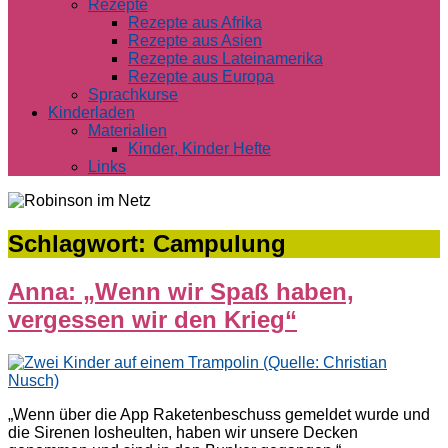
Rezepte
Rezepte aus Afrika
Rezepte aus Asien
Rezepte aus Lateinamerika
Rezepte aus Europa
Sprachkurse
Kinderladen
Materialien
Kinder, Kinder Hefte
Links
Schlagwort:
Campulung
Anna: „Wenn wir Spaß haben,
vergessen wir den Krieg“
„Wenn über die App Raketenbeschuss gemeldet wurde und
die Sirenen losheulten, haben wir unsere Decken