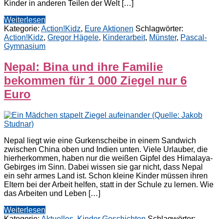
Kinder in anderen Teilen der Welt […]
Weiterlesen
Kategorie:
Action!Kidz
,
Eure Aktionen
Schlagwörter:
Action!Kidz
,
Gregor Hägele
,
Kinderarbeit
,
Münster
,
Pascal-
Gymnasium
Nepal: Bina und ihre Familie
bekommen für 1 000 Ziegel nur 6
Euro
Nepal liegt wie eine Gurkenscheibe in einem Sandwich
zwischen China oben und Indien unten. Viele Urlauber, die
hierherkommen, haben nur die weißen Gipfel des Himalaya-
Gebirges im Sinn. Dabei wissen sie gar nicht, dass Nepal
ein sehr armes Land ist. Schon kleine Kinder müssen ihren
Eltern bei der Arbeit helfen, statt in der Schule zu lernen. Wie
das Arbeiten und Leben […]
Weiterlesen
Kategorie:
Aktuelles
,
Kinder Geschichten
Schlagwörter: