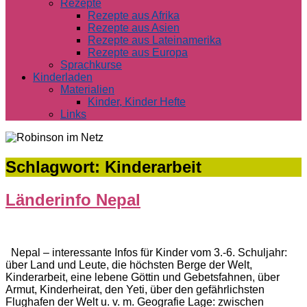
Rezepte
Rezepte aus Afrika
Rezepte aus Asien
Rezepte aus Lateinamerika
Rezepte aus Europa
Sprachkurse
Kinderladen
Materialien
Kinder, Kinder Hefte
Links
Schlagwort:
Kinderarbeit
Länderinfo Nepal
Nepal – interessante Infos für Kinder vom 3.-6. Schuljahr:
über Land und Leute, die höchsten Berge der Welt,
Kinderarbeit, eine lebene Göttin und Gebetsfahnen, über
Armut, Kinderheirat, den Yeti, über den gefährlichsten
Flughafen der Welt u. v. m. Geografie Lage: zwischen