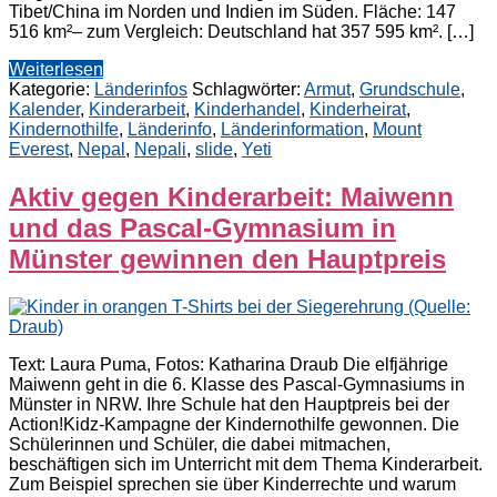
Tibet/China im Norden und Indien im Süden. Fläche: 147
516 km²– zum Vergleich: Deutschland hat 357 595 km². […]
Weiterlesen
Kategorie:
Länderinfos
Schlagwörter:
Armut
,
Grundschule
,
Kalender
,
Kinderarbeit
,
Kinderhandel
,
Kinderheirat
,
Kindernothilfe
,
Länderinfo
,
Länderinformation
,
Mount
Everest
,
Nepal
,
Nepali
,
slide
,
Yeti
Aktiv gegen Kinderarbeit: Maiwenn
und das Pascal-Gymnasium in
Münster gewinnen den Hauptpreis
Text: Laura Puma, Fotos: Katharina Draub Die elfjährige
Maiwenn geht in die 6. Klasse des Pascal-Gymnasiums in
Münster in NRW. Ihre Schule hat den Hauptpreis bei der
Action!Kidz-Kampagne der Kindernothilfe gewonnen. Die
Schülerinnen und Schüler, die dabei mitmachen,
beschäftigen sich im Unterricht mit dem Thema Kinderarbeit.
Zum Beispiel sprechen sie über Kinderrechte und warum