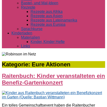
Bastel- und Mal-Ideen
Rezepte
Rezepte aus Afrika
Rezepte aus Asien
Rezepte aus Lateinamerika
Rezepte aus Europa
Sprachkurse
Kinderladen
Materialien
Kinder, Kinder Hefte
Links
Kategorie:
Eure Aktionen
Raitenbuch: Kinder veranstalteten ein
Benefiz-Gartenkonzert
Ein tolles Gemeinschaftsevent haben die Raitenbucher