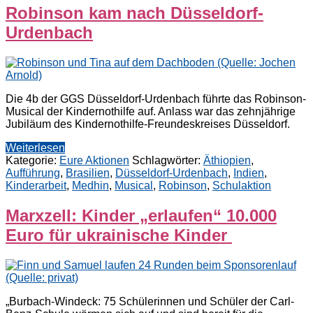
Robinson kam nach Düsseldorf-
Urdenbach
Die 4b der GGS Düsseldorf-Urdenbach führte das Robinson-
Musical der Kindernothilfe auf. Anlass war das zehnjährige
Jubiläum des Kindernothilfe-Freundeskreises Düsseldorf.
Weiterlesen
Kategorie:
Eure Aktionen
Schlagwörter:
Äthiopien
,
Aufführung
,
Brasilien
,
Düsseldorf-Urdenbach
,
Indien
,
Kinderarbeit
,
Medhin
,
Musical
,
Robinson
,
Schulaktion
Marxzell: Kinder „erlaufen“ 10.000
Euro für ukrainische Kinder
„Burbach-Windeck: 75 Schülerinnen und Schüler der Carl-