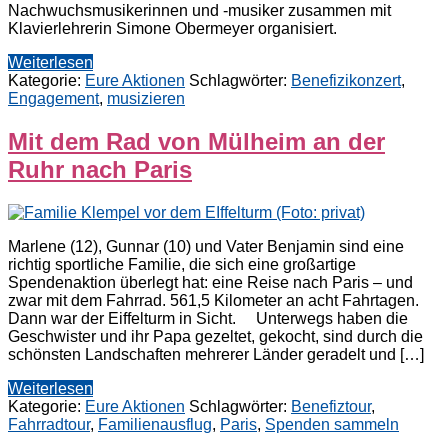
Nachwuchsmusikerinnen und -musiker zusammen mit
Klavierlehrerin Simone Obermeyer organisiert.
Weiterlesen
Kategorie:
Eure Aktionen
Schlagwörter:
Benefizikonzert
,
Engagement
,
musizieren
Mit dem Rad von Mülheim an der
Ruhr nach Paris
Marlene (12), Gunnar (10) und Vater Benjamin sind eine
richtig sportliche Familie, die sich eine großartige
Spendenaktion überlegt hat: eine Reise nach Paris – und
zwar mit dem Fahrrad. 561,5 Kilometer an acht Fahrtagen.
Dann war der Eiffelturm in Sicht. Unterwegs haben die
Geschwister und ihr Papa gezeltet, gekocht, sind durch die
schönsten Landschaften mehrerer Länder geradelt und […]
Weiterlesen
Kategorie:
Eure Aktionen
Schlagwörter:
Benefiztour
,
Fahrradtour
,
Familienausflug
,
Paris
,
Spenden sammeln