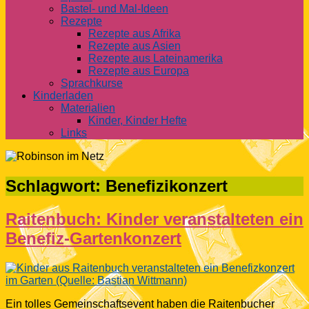
Bastel- und Mal-Ideen
Rezepte
Rezepte aus Afrika
Rezepte aus Asien
Rezepte aus Lateinamerika
Rezepte aus Europa
Sprachkurse
Kinderladen
Materialien
Kinder, Kinder Hefte
Links
Schlagwort:
Benefizikonzert
Raitenbuch: Kinder veranstalteten ein
Benefiz-Gartenkonzert
Ein tolles Gemeinschaftsevent haben die Raitenbucher