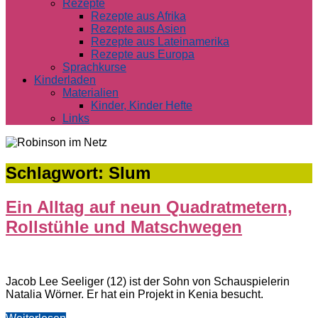
Rezepte
Rezepte aus Afrika
Rezepte aus Asien
Rezepte aus Lateinamerika
Rezepte aus Europa
Sprachkurse
Kinderladen
Materialien
Kinder, Kinder Hefte
Links
Schlagwort:
Slum
Ein Alltag auf neun Quadratmetern,
Rollstühle und Matschwegen
Jacob Lee Seeliger (12) ist der Sohn von Schauspielerin
Natalia Wörner. Er hat ein Projekt in Kenia besucht.