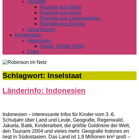
Rezepte
Rezepte aus Afrika
Rezepte aus Asien
Rezepte aus Lateinamerika
Rezepte aus Europa
Sprachkurse
Kinderladen
Materialien
Kinder, Kinder Hefte
Links
Schlagwort:
Inselstaat
Länderinfo: Indonesien
Indonesien – interessante Infos für Kinder vom 3.-6.
Schuljahr über Land und Leute, Geografie, Regenwald,
Jakarta, Batik, Kinderarbeit, die größte Goldmine der Welt,
den Tsunami 2004 und vieles mehr. Geografie Indones en
liegt in Südostasien. Das Land ist 1,9 Millionen km² groß –