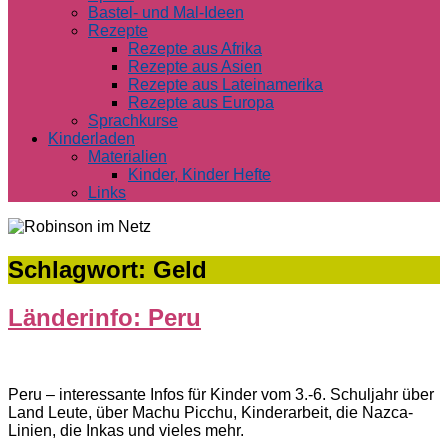
Bastel- und Mal-Ideen
Rezepte
Rezepte aus Afrika
Rezepte aus Asien
Rezepte aus Lateinamerika
Rezepte aus Europa
Sprachkurse
Kinderladen
Materialien
Kinder, Kinder Hefte
Links
Schlagwort:
Geld
Länderinfo: Peru
Peru – interessante Infos für Kinder vom 3.-6. Schuljahr über
Land Leute, über Machu Picchu, Kinderarbeit, die Nazca-
Linien, die Inkas und vieles mehr.