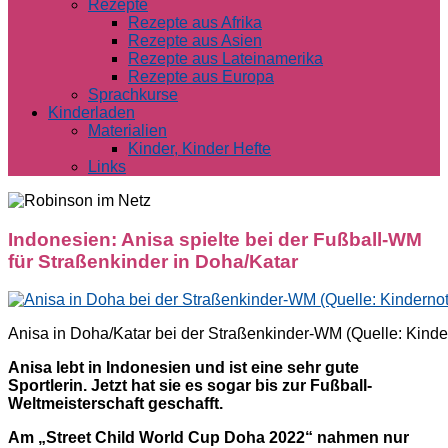
Rezepte
Rezepte aus Afrika
Rezepte aus Asien
Rezepte aus Lateinamerika
Rezepte aus Europa
Sprachkurse
Kinderladen
Materialien
Kinder, Kinder Hefte
Links
Indonesien: Anisa spielte bei der Fußball-WM
für Straßenkinder in Doha/Katar
Anisa in Doha/Katar bei der Straßenkinder-WM (Quelle: Kinder
Anisa lebt in Indonesien und ist eine sehr gute
Sportlerin. Jetzt hat sie es sogar bis zur Fußball-
Weltmeisterschaft geschafft.
Am „Street Child World Cup Doha 2022“ nahmen nur