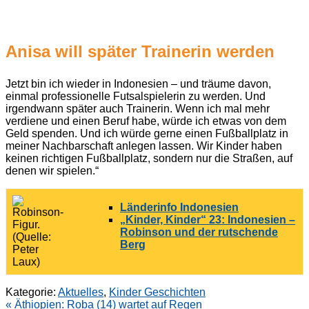
Anisa will später Trainerin werden
Jetzt bin ich wieder in Indonesien – und träume davon,
einmal professionelle Futsalspielerin zu werden. Und
irgendwann später auch Trainerin. Wenn ich mal mehr
verdiene und einen Beruf habe, würde ich etwas von dem
Geld spenden. Und ich würde gerne einen Fußballplatz in
meiner Nachbarschaft anlegen lassen. Wir Kinder haben
keinen richtigen Fußballplatz, sondern nur die Straßen, auf
denen wir spielen.“
Länderinfo Indonesien
„Kinder, Kinder“ 23: Indonesien –
Robinson und der rutschende
Berg
Kategorie:
Aktuelles
,
Kinder Geschichten
Beitragsnavigation
« Äthiopien: Roba (14) wartet auf Regen