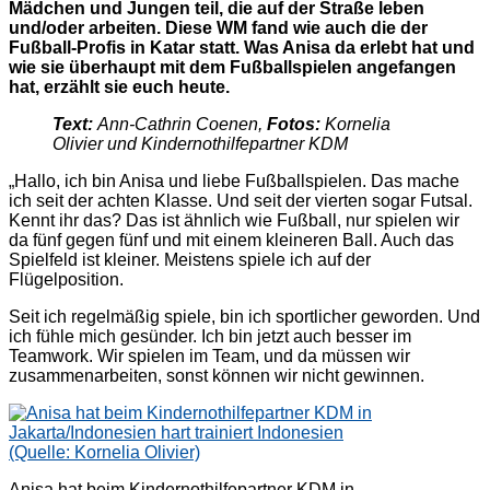
Mädchen und Jungen teil, die auf der Straße leben
und/oder arbeiten. Diese WM fand wie auch die der
Fußball-Profis in Katar statt. Was Anisa da erlebt hat und
wie sie überhaupt mit dem Fußballspielen angefangen
hat, erzählt sie euch heute.
Text:
Ann-Cathrin Coenen,
Fotos:
Kornelia
Olivier und Kindernothilfepartner KDM
„Hallo, ich bin Anisa und liebe Fußballspielen. Das mache
ich seit der achten Klasse. Und seit der vierten sogar Futsal.
Kennt ihr das? Das ist ähnlich wie Fußball, nur spielen wir
da fünf gegen fünf und mit einem kleineren Ball. Auch das
Spielfeld ist kleiner. Meistens spiele ich auf der
Flügelposition.
Seit ich regelmäßig spiele, bin ich sportlicher geworden. Und
ich fühle mich gesünder. Ich bin jetzt auch besser im
Teamwork. Wir spielen im Team, und da müssen wir
zusammenarbeiten, sonst können wir nicht gewinnen.
Anisa hat beim Kindernothilfepartner KDM in