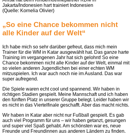
Jakarta/Indonesien hart trainiert Indonesien
(Quelle: Kornelia Olivier)
„So eine Chance bekommen nicht
alle Kinder auf der Welt“
Ich habe mich so sehr darüber gefreut, dass mich mein
Trainer für die WM in Katar ausgewählt hat. Das ganze harte
Training im vergangenen Jahr hat sich gelohnt! So eine
Chance bekommen nicht alle Kinder auf der Welt, einmal mit
so vielen anderen Jugendlichen bei einer echten WM
mitzuspielen. Ich war auch noch nie im Ausland. Das war
super aufregend.
Die Spiele waren echt cool und spannend. Wir haben in
richtigen Stadien gespielt. Meine Mannschaft und ich haben
den fünften Platz in unserer Gruppe belegt. Leider haben wir
es nicht in das Viertelfinale geschafft. Aber das macht nichts.
Wir haben in Katar aber nicht nur Fußball gespielt. Es gab
auch viel Programm für uns – wir haben getanzt, gesungen
und super viel Spaß gehabt. Am schönsten war es, neue
Freunde und Freundinnen aus anderen Ländern zu finden.