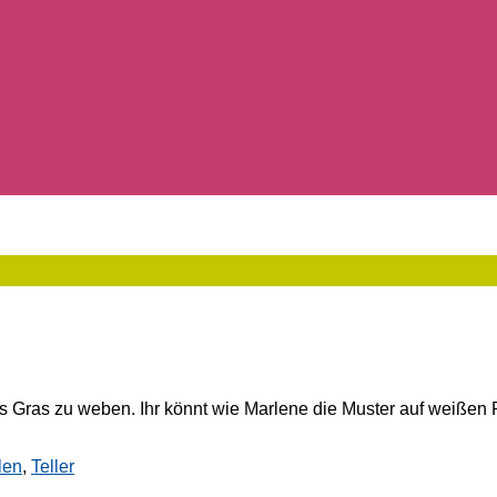
Gras zu weben. Ihr könnt wie Marlene die Muster auf weißen Pa
len
,
Teller