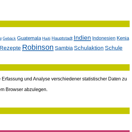
Indien
Kenia
Guatemala
Indonesien
Hauptstadt
Gebäck
Haiti
l
Robinson
Rezepte
Sambia
Schulaktion
Schule
 Erfassung und Analyse verschiedener statistischer Daten zu
nem Browser abzulegen.