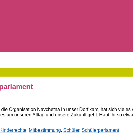
rparlament
t die Organisation Navchetna in unser Dorf kam, hat sich vieles
es um unseren Alltag und unsere Zukunft geht. Habt ihr so etw
Kinderrechte
,
Mitbestimmung
,
Schüler
,
Schülerparlament