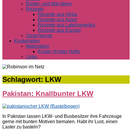
Bastel- und Mal-Ideen
Rezepte
Rezepte aus Afrika
Rezepte aus Asien
Rezepte aus Lateinamerika
Rezepte aus Europa
Sprachkurse
Kinderladen
Materialien
Kinder, Kinder Hefte
Links
Schlagwort:
LKW
Pakistan: Knallbunter LKW
In Pakistan lassen LKW- und Busbesitzer ihre Fahrzeuge
gerne mit bunten Motiven bemalen. Habt ihr Lust, einen
Laster zu basteln?