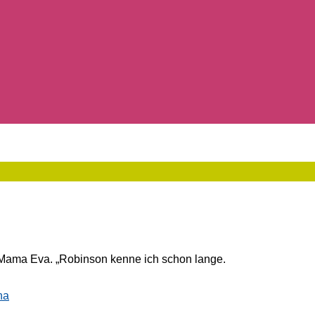
er Mama Eva. „Robinson kenne ich schon lange.
na