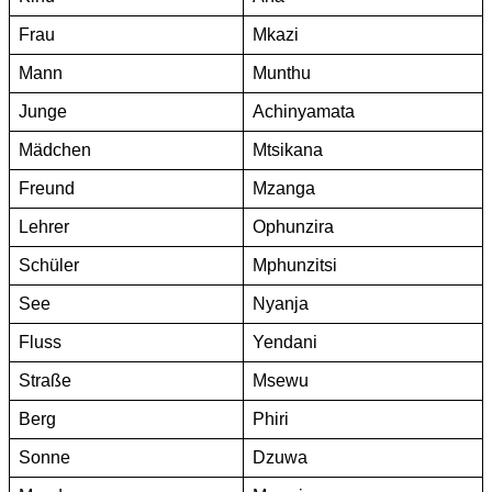
Frau
Mkazi
Mann
Munthu
Junge
Achinyamata
Mädchen
Mtsikana
Freund
Mzanga
Lehrer
Ophunzira
Schüler
Mphunzitsi
See
Nyanja
Fluss
Yendani
Straße
Msewu
Berg
Phiri
Sonne
Dzuwa