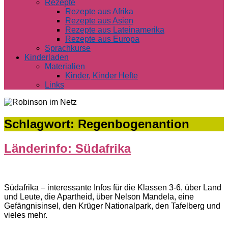
Rezepte
Rezepte aus Afrika
Rezepte aus Asien
Rezepte aus Lateinamerika
Rezepte aus Europa
Sprachkurse
Kinderladen
Materialien
Kinder, Kinder Hefte
Links
Schlagwort:
Regenbogenantion
Länderinfo: Südafrika
Südafrika – interessante Infos für die Klassen 3-6, über Land
und Leute, die Apartheid, über Nelson Mandela, eine
Gefängnisinsel, den Krüger Nationalpark, den Tafelberg und
vieles mehr.