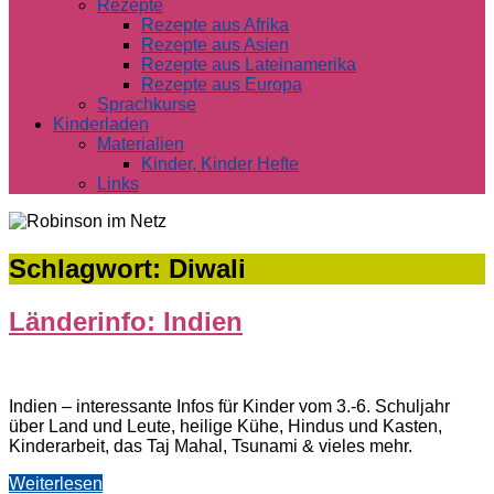
Rezepte
Rezepte aus Afrika
Rezepte aus Asien
Rezepte aus Lateinamerika
Rezepte aus Europa
Sprachkurse
Kinderladen
Materialien
Kinder, Kinder Hefte
Links
Schlagwort:
Diwali
Länderinfo: Indien
Indien – interessante Infos für Kinder vom 3.-6. Schuljahr
über Land und Leute, heilige Kühe, Hindus und Kasten,
Kinderarbeit, das Taj Mahal, Tsunami & vieles mehr.
Weiterlesen