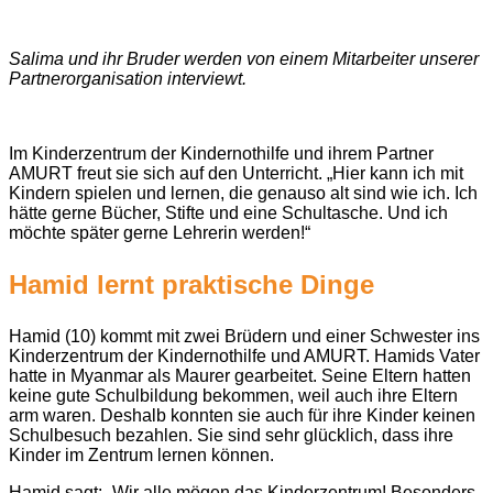
Salima und ihr Bruder werden von einem Mitarbeiter unserer
Partnerorganisation interviewt.
Im Kinderzentrum der Kindernothilfe und ihrem Partner
AMURT freut sie sich auf den Unterricht. „Hier kann ich mit
Kindern spielen und lernen, die genauso alt sind wie ich. Ich
hätte gerne Bücher, Stifte und eine Schultasche. Und ich
möchte später gerne Lehrerin werden!“
Hamid lernt praktische Dinge
Hamid (10) kommt mit zwei Brüdern und einer Schwester ins
Kinderzentrum der Kindernothilfe und AMURT. Hamids Vater
hatte in Myanmar als Maurer gearbeitet. Seine Eltern hatten
keine gute Schulbildung bekommen, weil auch ihre Eltern
arm waren. Deshalb konnten sie auch für ihre Kinder keinen
Schulbesuch bezahlen. Sie sind sehr glücklich, dass ihre
Kinder im Zentrum lernen können.
Hamid sagt: „Wir alle mögen das Kinderzentrum! Besonders