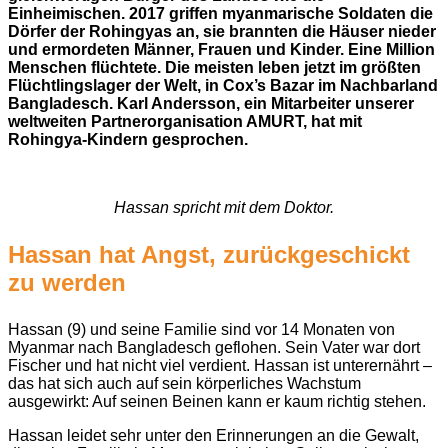
Einheimischen. 2017 griffen myanmarische Soldaten die
Dörfer der Rohingyas an, sie brannten die Häuser nieder
und ermordeten Männer, Frauen und Kinder. Eine Million
Menschen flüchtete. Die meisten leben jetzt im größten
Flüchtlingslager der Welt, in Cox’s Bazar im Nachbarland
Bangladesch. Karl Andersson, ein Mitarbeiter unserer
weltweiten Partnerorganisation AMURT, hat mit
Rohingya-Kindern gesprochen.
Hassan spricht mit dem Doktor.
Hassan hat Angst, zurückgeschickt
zu werden
Hassan (9) und seine Familie sind vor 14 Monaten von
Myanmar nach Bangladesch geflohen. Sein Vater war dort
Fischer und hat nicht viel verdient. Hassan ist unterernährt –
das hat sich auch auf sein körperliches Wachstum
ausgewirkt: Auf seinen Beinen kann er kaum richtig stehen.
Hassan leidet sehr unter den Erinnerungen an die Gewalt,