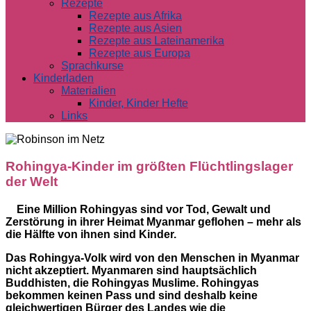
Rezepte
Rezepte aus Afrika
Rezepte aus Asien
Rezepte aus Lateinamerika
Rezepte aus Europa
Sprachkurse
Kinderladen
Materialien
Kinder, Kinder Hefte
Links
Rohingya-Kinder im größten Flüchtlingslager
der Welt
Eine Million Rohingyas sind vor Tod, Gewalt und
Zerstörung in ihrer Heimat Myanmar geflohen – mehr als
die Hälfte von ihnen sind Kinder.
Das Rohingya-Volk wird von den Menschen in Myanmar
nicht akzeptiert. Myanmaren sind hauptsächlich
Buddhisten, die Rohingyas Muslime. Rohingyas
bekommen keinen Pass und sind deshalb keine
gleichwertigen Bürger des Landes wie die