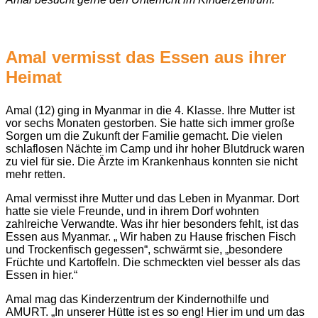
Amal vermisst das Essen aus ihrer
Heimat
Amal (12) ging in Myanmar in die 4. Klasse. Ihre Mutter ist
vor sechs Monaten gestorben. Sie hatte sich immer große
Sorgen um die Zukunft der Familie gemacht. Die vielen
schlaflosen Nächte im Camp und ihr hoher Blutdruck waren
zu viel für sie. Die Ärzte im Krankenhaus konnten sie nicht
mehr retten.
Amal vermisst ihre Mutter und das Leben in Myanmar. Dort
hatte sie viele Freunde, und in ihrem Dorf wohnten
zahlreiche Verwandte. Was ihr hier besonders fehlt, ist das
Essen aus Myanmar. „ Wir haben zu Hause frischen Fisch
und Trockenfisch gegessen“, schwärmt sie, „besondere
Früchte und Kartoffeln. Die schmeckten viel besser als das
Essen in hier.“
Amal mag das Kinderzentrum der Kindernothilfe und
AMURT. „In unserer Hütte ist es so eng! Hier im und um das