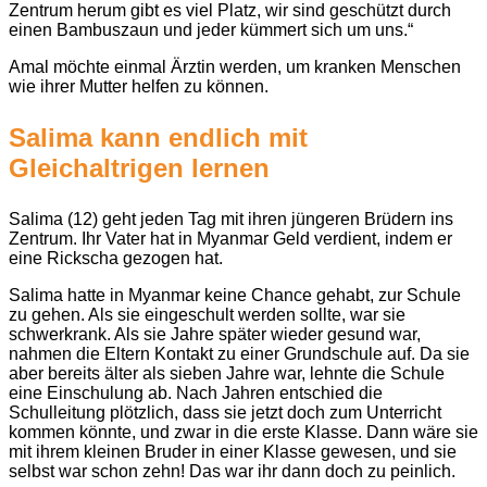
Zentrum herum gibt es viel Platz, wir sind geschützt durch
einen Bambuszaun und jeder kümmert sich um uns.“
Amal möchte einmal Ärztin werden, um kranken Menschen
wie ihrer Mutter helfen zu können.
Salima kann endlich mit
Gleichaltrigen lernen
Salima (12) geht jeden Tag mit ihren jüngeren Brüdern ins
Zentrum. Ihr Vater hat in Myanmar Geld verdient, indem er
eine Rickscha gezogen hat.
Salima hatte in Myanmar keine Chance gehabt, zur Schule
zu gehen. Als sie eingeschult werden sollte, war sie
schwerkrank. Als sie Jahre später wieder gesund war,
nahmen die Eltern Kontakt zu einer Grundschule auf. Da sie
aber bereits älter als sieben Jahre war, lehnte die Schule
eine Einschulung ab. Nach Jahren entschied die
Schulleitung plötzlich, dass sie jetzt doch zum Unterricht
kommen könnte, und zwar in die erste Klasse. Dann wäre sie
mit ihrem kleinen Bruder in einer Klasse gewesen, und sie
selbst war schon zehn! Das war ihr dann doch zu peinlich.