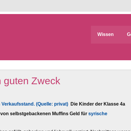
Wissen
G
n guten Zweck
Die Kinder der Klasse 4a
 von selbstgebackenen Muffins Geld für
syrische