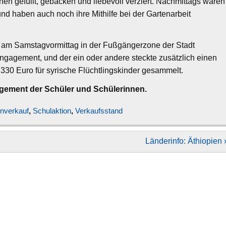
hen gefüllt, gebacken und liebevoll verziert. Nachmittags waren
nd haben auch noch ihre Mithilfe bei der Gartenarbeit
ns am Samstagvormittag in der Fußgängerzone der Stadt
 Engagement, und der ein oder andere steckte zusätzlich einen
330 Euro für syrische Flüchtlingskinder gesammelt.
gagement der Schüler und Schülerinnen.
inverkauf
,
Schulaktion
,
Verkaufsstand
Länderinfo: Äthiopien 