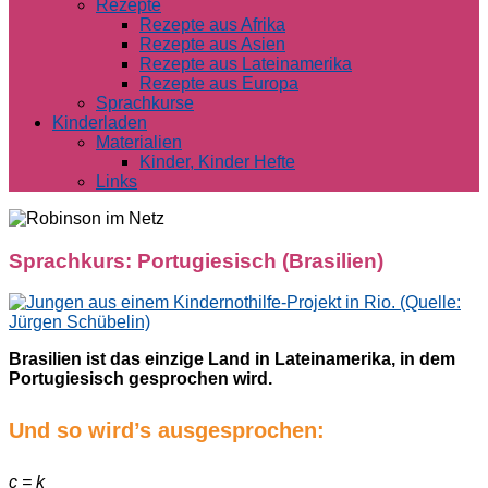
Rezepte
Rezepte aus Afrika
Rezepte aus Asien
Rezepte aus Lateinamerika
Rezepte aus Europa
Sprachkurse
Kinderladen
Materialien
Kinder, Kinder Hefte
Links
Sprachkurs: Portugiesisch (Brasilien)
Brasilien ist das einzige Land in Lateinamerika, in dem
Portugiesisch gesprochen wird.
Und so wird’s ausgesprochen:
c = k