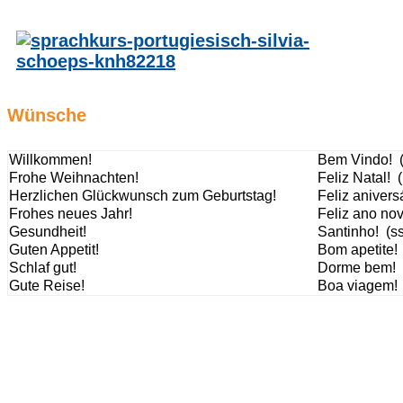
Wünsche
Willkommen!
Bem Vindo! 
Frohe Weihnachten!
Feliz Natal! (
Herzlichen Glückwunsch zum Geburtstag!
Feliz aniversá
Frohes neues Jahr!
Feliz ano nov
Gesundheit!
Santinho! (ss
Guten Appetit!
Bom apetite! 
Schlaf gut!
Dorme bem! 
Gute Reise!
Boa viagem!