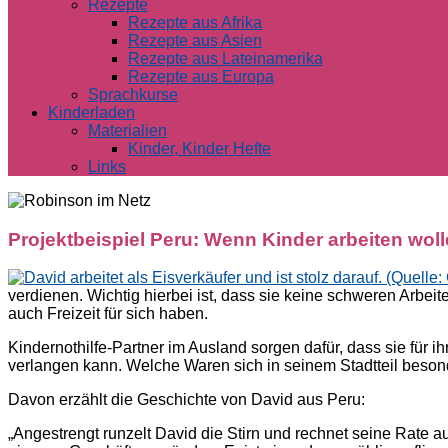
Rezepte
Rezepte aus Afrika
Rezepte aus Asien
Rezepte aus Lateinamerika
Rezepte aus Europa
Sprachkurse
Kinderladen
Materialien
Kinder, Kinder Hefte
Links
Projektbeispiel Peru: Wenn Kinder arbeiten wol
verdienen. Wichtig hierbei ist, dass sie keine schweren Arbe
auch Freizeit für sich haben.
Kindernothilfe-Partner im Ausland sorgen dafür, dass sie für 
verlangen kann. Welche Waren sich in seinem Stadtteil beson
Davon erzählt die Geschichte von David aus Peru:
„Angestrengt runzelt David die Stirn und rechnet seine Rate 