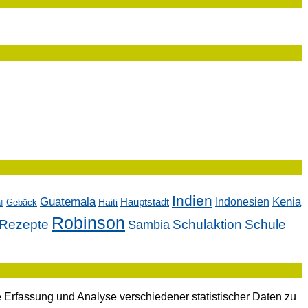
Indien
Kenia
Guatemala
Indonesien
Hauptstadt
Gebäck
Haiti
l
Robinson
Rezepte
Sambia
Schulaktion
Schule
 Erfassung und Analyse verschiedener statistischer Daten zu