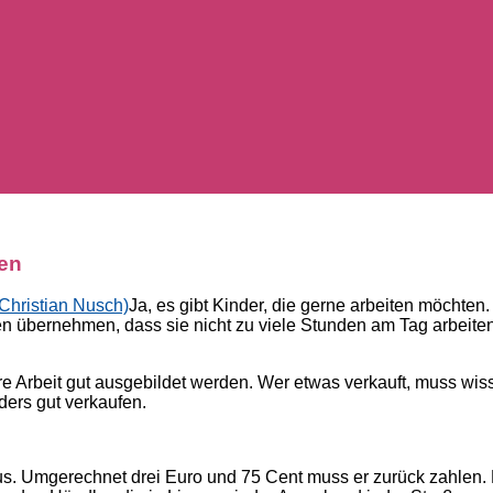
len
Ja, es gibt Kinder, die gerne arbeiten möchten. 
iten übernehmen, dass sie nicht zu viele Stunden am Tag arbeit
ihre Arbeit gut ausgebildet werden. Wer etwas verkauft, muss wi
ders gut verkaufen.
aus. Umgerechnet drei Euro und 75 Cent muss er zurück zahlen.